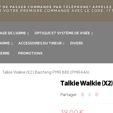
? DE PASSER COMMANDE PAR TÉLÉPHONE? APPELEZ 
R VOTRE PREMIERE COMMANDE AVEC LE CODE: I
AGE DE L'ARME
OPTIQUE ET SYSTÈME DE VISÉE
'ARME
ACCESSOIRES DU TIREUR
DIVERS
IERRE
PROMOTIONS
Talkie Walkie (X2) Baofeng PMR 88E (PMR446)
Talkie Walkie (X
Partager
39,00 €