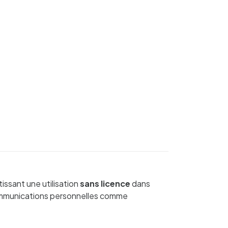
ssant une utilisation
sans licence
dans
s communications personnelles comme