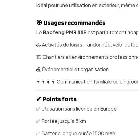
Idéal pour une utilisation en extérieur, même d
🎯 Usages recommandés
Le
Baofeng PMR 88E
est parfaitement adap
🚴 Activités de loisirs : randonnée, vélo, outd
🏗️ Chantiers et environnements professionn
🎪 Événementiel et organisation
👨‍👩‍👧‍👦 Communication familiale ou en gro
✔ Points forts
✅ Utilisation sans licence en Europe
✅ Portée jusqu’à 8 km
✅ Batterie longue durée 1500 mAh