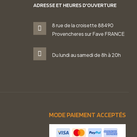
ADRESSE ET HEURES D'OUVERTURE
8 rue de la croisette 88490
Provencheres sur Fave FRANCE
Du lundi au samedi de 8h à 20h
MODE PAIEMENT ACCEPTÉS