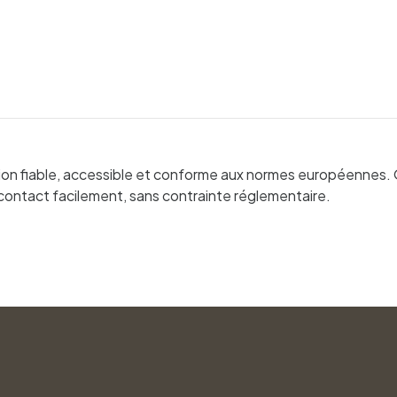
n fiable, accessible et conforme aux normes européennes. Que c
contact facilement, sans contrainte réglementaire.