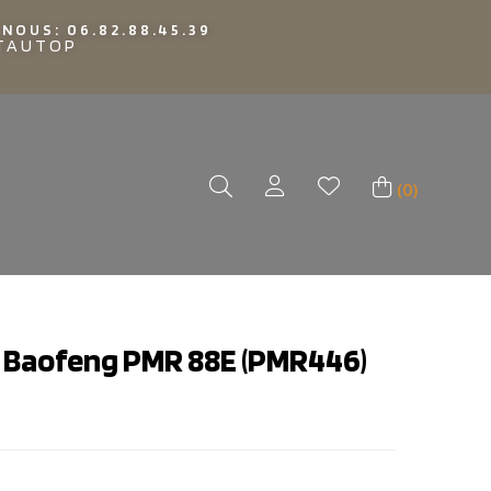
NOUS: 06.82.88.45.39
TTAUTOP
(0)
2) Baofeng PMR 88E (PMR446)