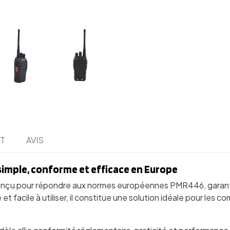
IT
AVIS
imple, conforme et efficace en Europe
conçu pour répondre aux normes européennes PMR446, garanti
t facile à utiliser, il constitue une solution idéale pour le