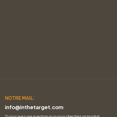
NOTRE MAIL:
info@inthetarget.com
Si vous avez une question ou si vous cherchez un produit