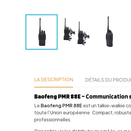
LA DESCRIPTION
DÉTAILS DU PRODU
Baofeng PMR 88E
– Communication s
Le
Baofeng PMR 88E
est un talkie-walkie 
toute l’Union européenne. Compact, robuste e
professionnelles.