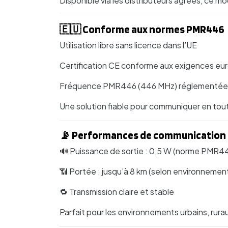
Disponible via les distributeurs agréés, ce m
🇪🇺 Conforme aux normes PMR446
Utilisation libre sans licence dans l’UE
Certification CE conforme aux exigences e
Fréquence PMR446 (446 MHz) réglementée
Une solution fiable pour communiquer en tout
📡 Performances de communication
🔊 Puissance de sortie : 0,5 W (norme PMR4
📶 Portée : jusqu’à 8 km (selon environnemen
🔁 Transmission claire et stable
Parfait pour les environnements urbains, rur