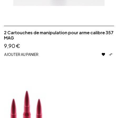
2 Cartouches de manipulation pour arme calibre 357
MAG
9,90 €
AJOUTER AU PANIER

