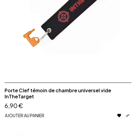
Porte Clef témoin de chambre universel vide
InTheTarget
6,90 €
AJOUTER AU PANIER

