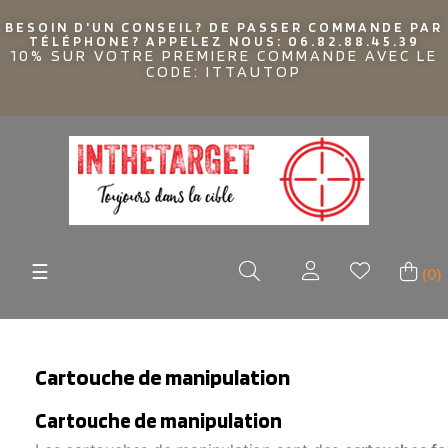
BESOIN D'UN CONSEIL? DE PASSER COMMANDE PAR
TÉLÉPHONE? APPELEZ NOUS: 06.82.88.45.39
10% SUR VOTRE PREMIERE COMMANDE AVEC LE
CODE: ITTAUTOP
Basculer
☰
(0)
la
navigation
Cartouche de manipulation
Cartouche de manipulation