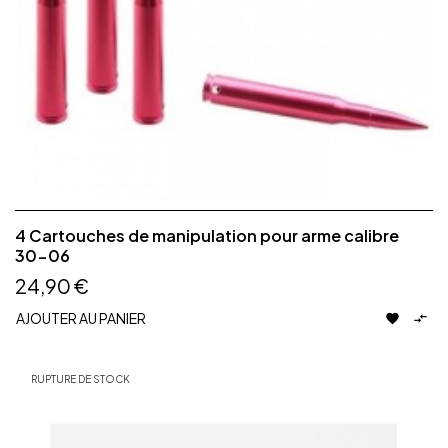
4 Cartouches de manipulation pour arme calibre
30-06
24,90 €
AJOUTER AU PANIER


RUPTURE DE STOCK