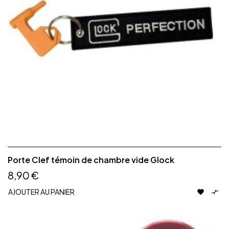
Porte Clef témoin de chambre vide Glock
8,90 €
AJOUTER AU PANIER

