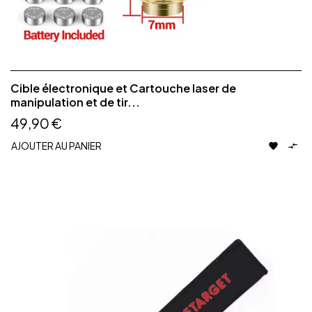
Cible électronique et Cartouche laser de
manipulation et de tir...
49,90 €
AJOUTER AU PANIER

