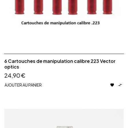
6 Cartouches de manipulation calibre 223 Vector
optics
24,90 €
AJOUTER AU PANIER

