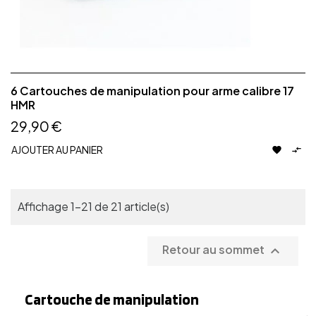
6 Cartouches de manipulation pour arme calibre 17
HMR
29,90 €
AJOUTER AU PANIER


Affichage 1-21 de 21 article(s)
Retour au sommet

Cartouche de manipulation