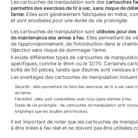
Les cartouches de manipulation sont des
cartouches fa
permettre des exercices de tir à sec, sans risque de dété
l’arme
. Elles sont généralement fabriquées en métal, com
et sont anodisées pour une durée de vie prolongée.
Les cartouches de manipulation sont
utilisées pour des 
de maintenance des armes à feu
. Elles permettent de vé
de l’approvisionnement, de l’introduction dans la chambr
l’éjection sans risque de dommager l’arme.
Il existe différentes types de cartouches de manipulati
spécifiques, comme le 9mm ou le 12/70. Certaines car
boîte de 50 pièces, tandis que d’autres sont vendues à l’
Les avantages des cartouches de manipulation incluent 
Sécurité : elles permettent de faire des exercices de tir à sec sans 
de l’arme.
Flexibilité : elles sont compatibles avec tous types d’armes à feu.
Durée de vie prolongée : les cartouches de manipulation sont conçue
longtemps que les douilles amortisseurs.
Il est important de noter que les cartouches de manipul
à être tirées à feu réel et ne doivent pas être utilisées