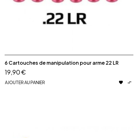
6 Cartouches de manipulation pour arme 22 LR
19,90 €
AJOUTER AU PANIER

