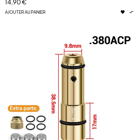
14,90 €
AJOUTER AU PANIER

