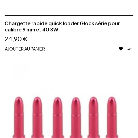
Chargette rapide quick loader Glock série pour
calibre 9 mm et 40 SW
24,90 €
AJOUTER AU PANIER

