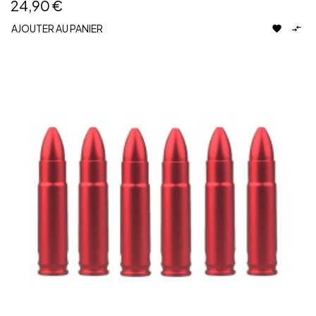
24,90 €
AJOUTER AU PANIER

