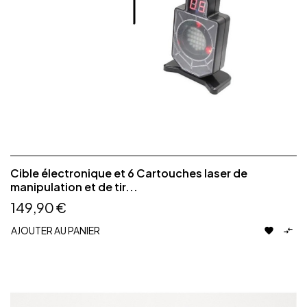
Cible électronique et 6 Cartouches laser de
manipulation et de tir...
149,90 €
AJOUTER AU PANIER

