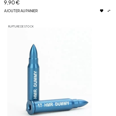
9,90 €
AJOUTER AU PANIER


RUPTURE DE STOCK