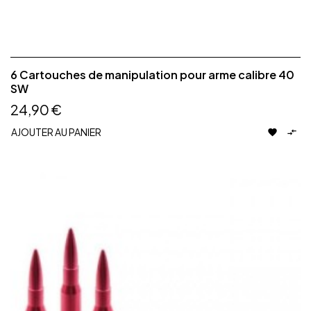
6 Cartouches de manipulation pour arme calibre 40
SW
24,90 €
AJOUTER AU PANIER

