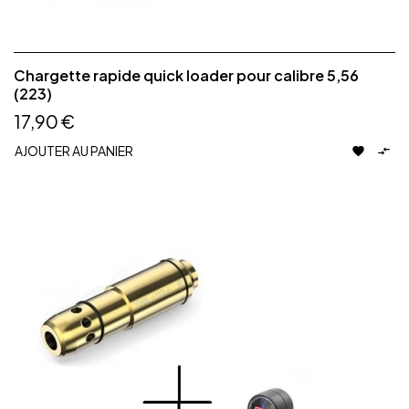
Chargette rapide quick loader pour calibre 5,56
(223)
17,90 €
AJOUTER AU PANIER

