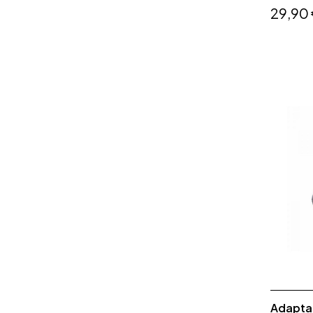
29,90
Adaptat