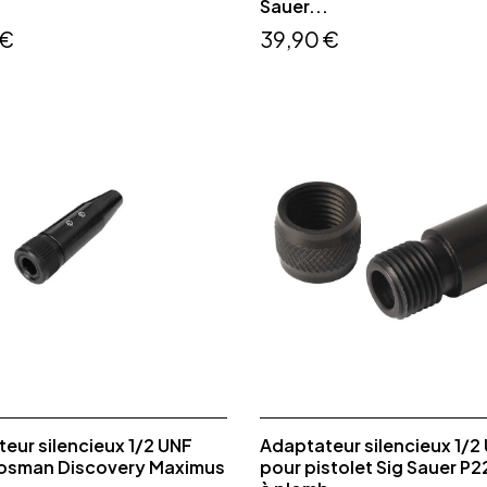
.
Sauer...
 €
39,90 €
eur silencieux 1/2 UNF
Adaptateur silencieux 1/2
rosman Discovery Maximus
pour pistolet Sig Sauer P