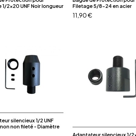
e 1/2x20 UNF Noir longueur
Filetage 5/8-24 en acier
11,90 €
eur silencieux 1/2 UNF
non non fileté - Diamètre
Adaptateur silencieux 1/