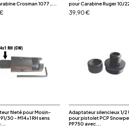
rabine Crosman 1077 ,...
pour Carabine Ruger 10/2
 €
39,90 €
eur fileté pour Mosin-
Adaptateur silencieux 1/2
91/30 - M14x1 RH sens
pour pistolet PCP Snowp
...
PP750 avec...