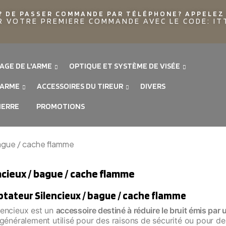
? DE PASSER COMMANDE PAR TÉLÉPHONE? APPELEZ 
R VOTRE PREMIERE COMMANDE AVEC LE CODE: I
AGE DE L'ARME
OPTIQUE ET SYSTÈME DE VISÉE
'ARME
ACCESSOIRES DU TIREUR
DIVERS
IERRE
PROMOTIONS
bague / cache flamme
ncieux / bague / cache flamme
tateur Silencieux / bague / cache flamme
lencieux est un
accessoire destiné à réduire le bruit émis par 
t généralement utilisé pour des raisons de sécurité ou pour des