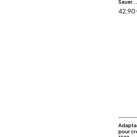
Sauer..
42,90
Adaptat
pour c