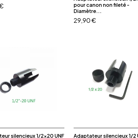
pour canon non fileté -
 €
Diamètre...
29,90 €
eur silencieux 1/2x20 UNF
Adaptateur silencieux 1/2