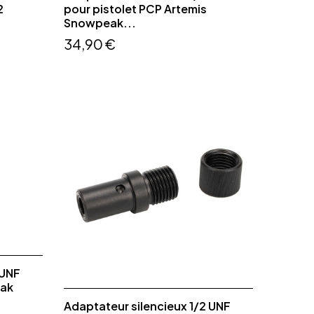
2
pour pistolet PCP Artemis
Snowpeak...
34,90 €
 UNF
eak
Adaptateur silencieux 1/2 UNF