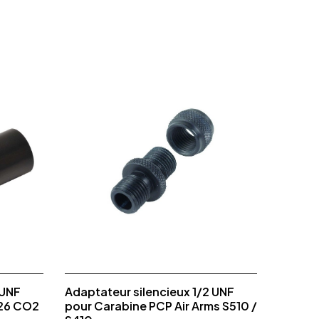
 UNF
Adaptateur silencieux 1/2 UNF
226 CO2
pour Carabine PCP Air Arms S510 /