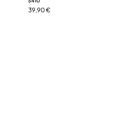
S410
39,90 €