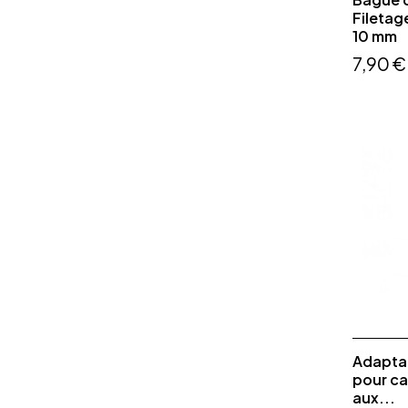
Filetag
10 mm
7,90 €
Adaptat
pour ca
aux...