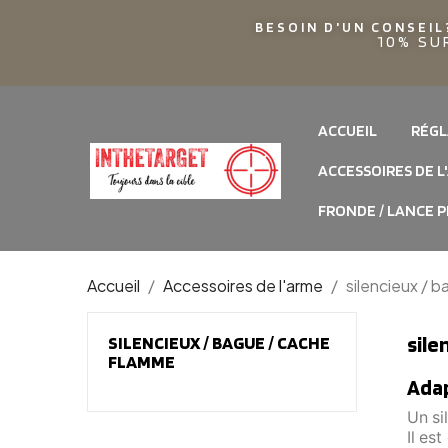
BESOIN D'UN CONSEIL
10% SU
ACCUEIL
RÉGL
ACCESSOIRES DE L
FRONDE / LANCE P
Accueil
Accessoires de l'arme
silencieux / 
sile
SILENCIEUX / BAGUE / CACHE
FLAMME
Adap
Un si
Il es