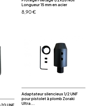
Longueur 15 mm en acier
8,90 €
Adaptateur silencieux 1/2 UNF
pour pistolet à plomb Zoraki
Ultra...
2x20 UNF