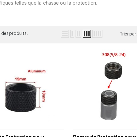
fiques telles que la chasse ou la protection.
19 des produits.
Trier par
e Protection pour
Bague de Protection pour