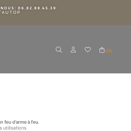
NOUS: 06.82.88.45.39
TTAUTOP
(0)
un feu d’arme à feu
.
 utilisations