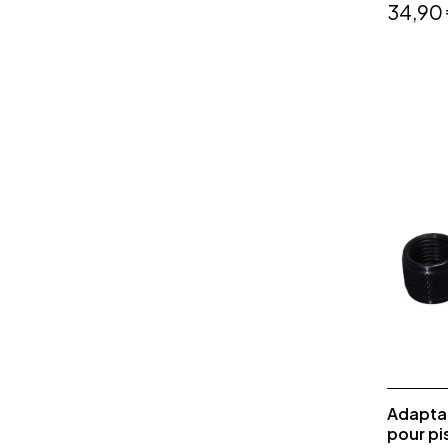
34,90
Adaptat
pour pis