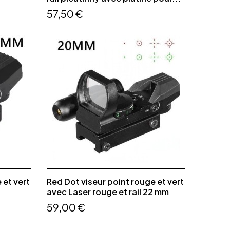
57,50 €
 et vert
Red Dot viseur point rouge et vert
avec Laser rouge et rail 22 mm
59,00 €