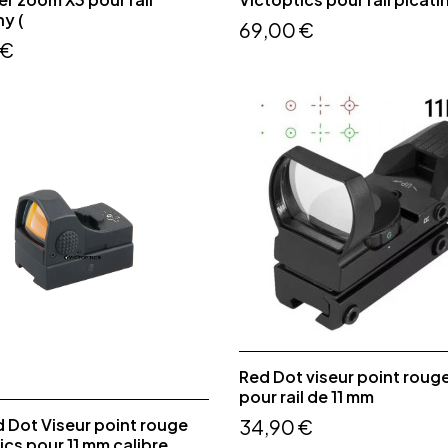
ny (
69,00 €
 €
Red Dot viseur point rouge
pour rail de 11 mm
d Dot Viseur point rouge
34,90 €
ics pour 11 mm calibre...