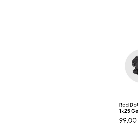
Red Dot
1x25 Ge
99,00