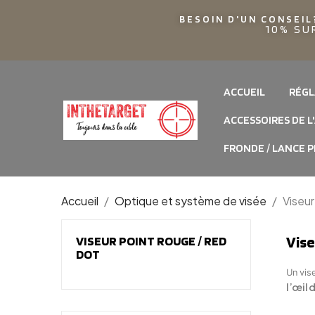
BESOIN D'UN CONSEIL
10% SU
ACCUEIL
RÉGL
ACCESSOIRES DE L
FRONDE / LANCE P
Accueil
Optique et système de visée
Viseur
Vise
VISEUR POINT ROUGE / RED
DOT
Un vis
l’œil 