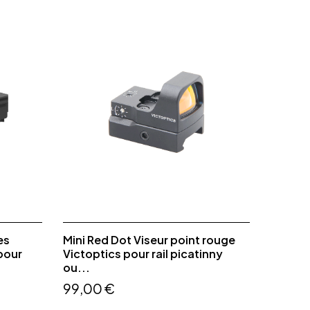
es
Mini Red Dot Viseur point rouge
 pour
Victoptics pour rail picatinny
ou...
99,00 €