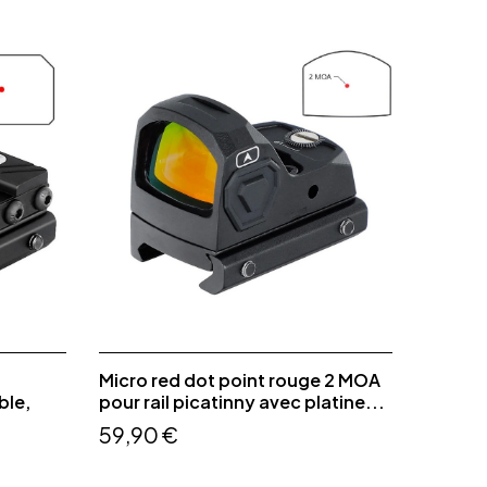
Micro red dot point rouge 2 MOA
ble,
pour rail picatinny avec platine...
59,90 €