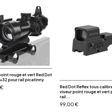
point rouge et vert Red Dot
32 pour rail picatinny
Red Dot Reflex tous calibr
 €
viseur point rouge et vert
rail...
99,00 €