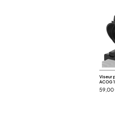
Viseur 
ACOG 1x
59,00