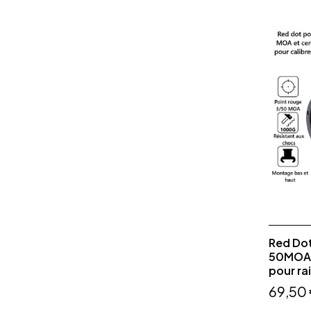
Red Do
50MOA 
pour rai
69,50