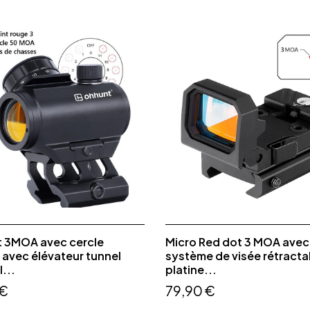
t 3MOA avec cercle
Micro Red dot 3 MOA avec
avec élévateur tunnel
système de visée rétracta
l...
platine...
 €
79,90 €