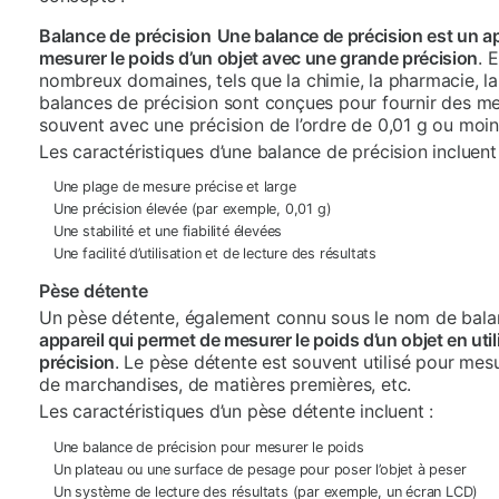
Balance de précision
Une balance de précision est un ap
mesurer le poids d’un objet avec une grande précision
. 
nombreux domaines, tels que la chimie, la pharmacie, la
balances de précision sont conçues pour fournir des mes
souvent avec une précision de l’ordre de 0,01 g ou moin
Les caractéristiques d’une balance de précision incluent 
Une plage de mesure précise et large
Une précision élevée (par exemple, 0,01 g)
Une stabilité et une fiabilité élevées
Une facilité d’utilisation et de lecture des résultats
Pèse détente
Un pèse détente, également connu sous le nom de bal
appareil qui permet de mesurer le poids d’un objet en uti
précision
. Le pèse détente est souvent utilisé pour mes
de marchandises, de matières premières, etc.
Les caractéristiques d’un pèse détente incluent :
Une balance de précision pour mesurer le poids
Un plateau ou une surface de pesage pour poser l’objet à peser
Un système de lecture des résultats (par exemple, un écran LCD)