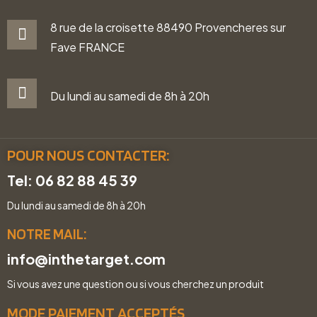
8 rue de la croisette 88490 Provencheres sur
Fave FRANCE
Du lundi au samedi de 8h à 20h
POUR NOUS CONTACTER:
Tel: 06 82 88 45 39
Du lundi au samedi de 8h à 20h
NOTRE MAIL:
info@inthetarget.com
Si vous avez une question ou si vous cherchez un produit
MODE PAIEMENT ACCEPTÉS