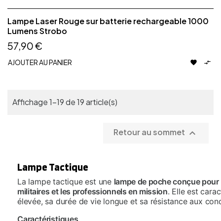
Lampe Laser Rouge sur batterie rechargeable 1000
Lumens Strobo
57,90 €
AJOUTER AU PANIER


Affichage 1-19 de 19 article(s)
Retour au sommet

Lampe Tactique
La lampe tactique est une
lampe de poche conçue pour le
militaires et les professionnels en mission
. Elle est cara
élevée, sa durée de vie longue et sa résistance aux con
Caractéristiques