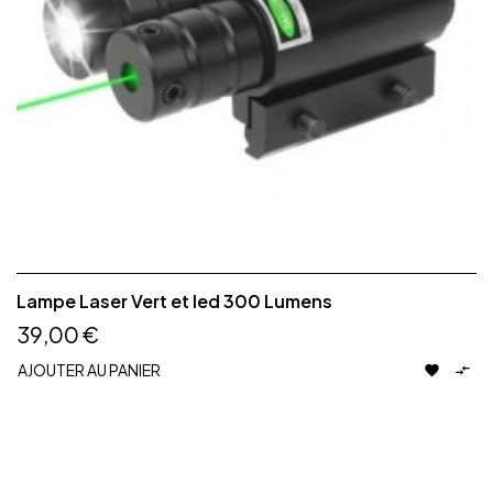
Lampe Laser Vert et led 300 Lumens
39,00 €
AJOUTER AU PANIER

