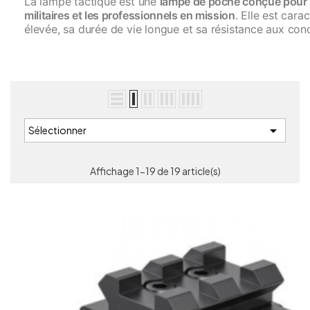
La lampe tactique est une
lampe de poche conçue pour le
militaires et les professionnels en mission
. Elle est cara
élevée, sa durée de vie longue et sa résistance aux con

Sélectionner
Affichage 1-19 de 19 article(s)