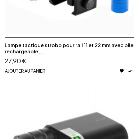
Lampe tactique strobo pour rail 11 et 22 mm avec pile
rechargeable,...
27,90 €
AJOUTER AU PANIER

