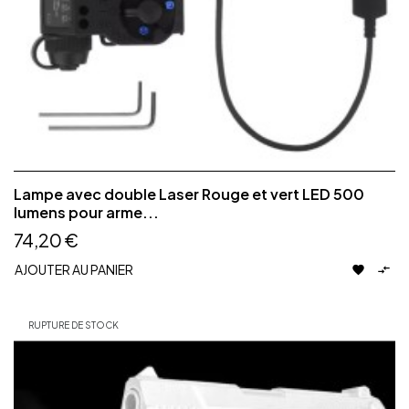
Lampe avec double Laser Rouge et vert LED 500
lumens pour arme...
74,20 €
AJOUTER AU PANIER


RUPTURE DE STOCK