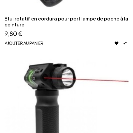
Etui rotatif en cordura pour port lampe de poche à la
ceinture
9,80 €
AJOUTER AU PANIER

