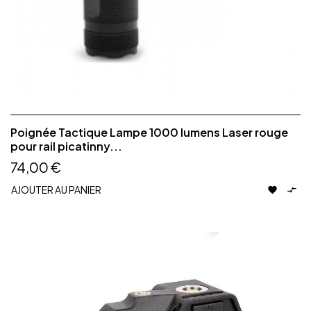
Poignée Tactique Lampe 1000 lumens Laser rouge
pour rail picatinny...
74,00 €
AJOUTER AU PANIER

