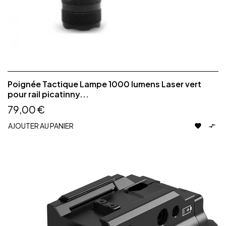
Poignée Tactique Lampe 1000 lumens Laser vert
pour rail picatinny...
79,00 €
AJOUTER AU PANIER

