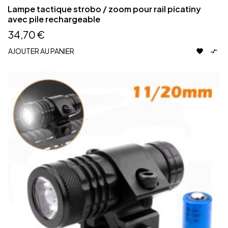
Lampe tactique strobo / zoom pour rail picatiny
avec pile rechargeable
34,70 €
AJOUTER AU PANIER

