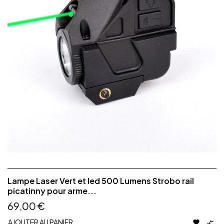
Lampe Laser Vert et led 500 Lumens Strobo rail
picatinny pour arme...
69,00 €
AJOUTER AU PANIER

