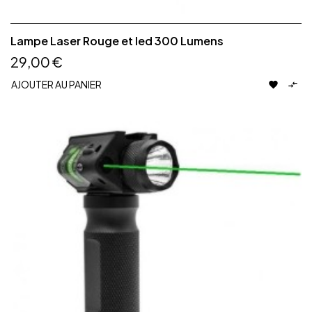
Lampe Laser Rouge et led 300 Lumens
29,00 €
AJOUTER AU PANIER

