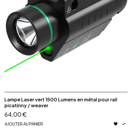
Lampe Laser vert 1500 Lumens en métal pour rail
picatinny / weaver
64,00 €
AJOUTER AU PANIER

