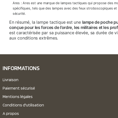
Ares : Ares est une marque de lampes tactiques qui propose des mo
spécifiques, tels que des lampes avec des feux stroboscopiques et
sécurité.
En résumé, la lampe tactique est une
lampe de poche pui
conçue pour les forces de l’ordre, les militaires et les p
est caractérisée par sa puissance élevée, sa durée de vi
aux conditions extrêmes.
INFORMATIONS
Livraison
Paiement sécurisé
Mentions légales
Conditions d'utilisation
A propos