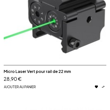
Micro Laser Vert pour rail de 22 mm
28,90 €
AJOUTER AU PANIER

