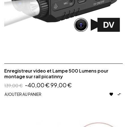
Enregistreur video et Lampe 500 Lumens pour
montage sur rail picatinny
-40,00 €
99,00 €
139,00 €
AJOUTER AU PANIER

