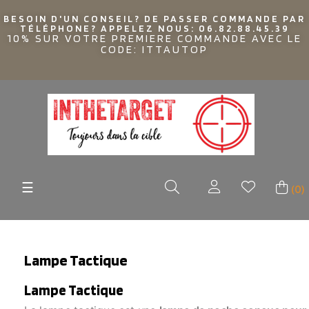
BESOIN D'UN CONSEIL? DE PASSER COMMANDE PAR
TÉLÉPHONE? APPELEZ NOUS: 06.82.88.45.39
10% SUR VOTRE PREMIERE COMMANDE AVEC LE
CODE: ITTAUTOP
Basculer
☰
(0)
la
navigation
Lampe Tactique
Lampe Tactique