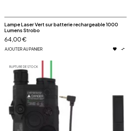
Lampe Laser Vert sur batterie rechargeable 1000
Lumens Strobo
64,00 €
AJOUTER AU PANIER


RUPTURE DE STOCK