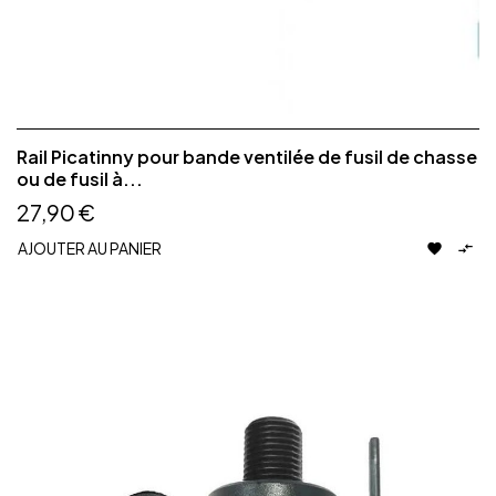
Rail Picatinny pour bande ventilée de fusil de chasse
ou de fusil à...
27,90 €
AJOUTER AU PANIER

