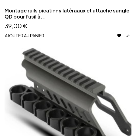
Montage rails picatinny latéraaux et attache sangle
QD pour fusil à...
39,00 €
AJOUTER AU PANIER

