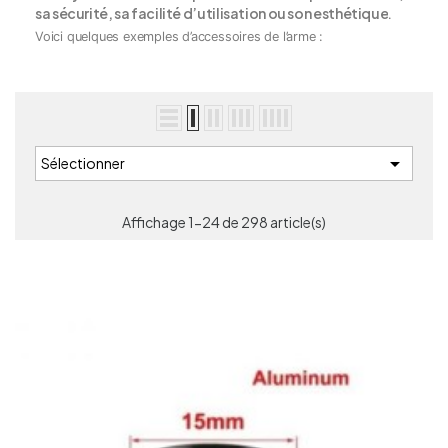
sa sécurité, sa facilité d’utilisation ou son esthétique
.
Voici quelques exemples d’accessoires de l’arme :

Sélectionner
Affichage 1-24 de 298 article(s)