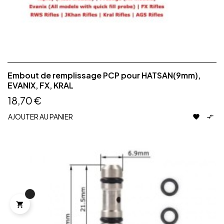
Embout de remplissage PCP pour HATSAN(9mm),
EVANIX, FX, KRAL
18,70 €
AJOUTER AU PANIER


