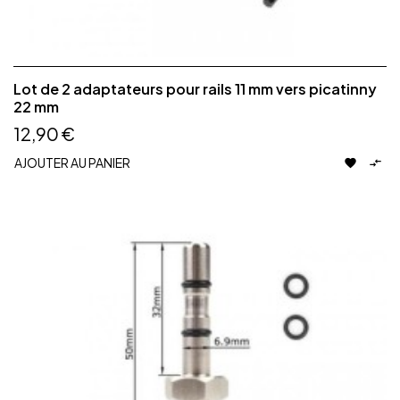
Lot de 2 adaptateurs pour rails 11 mm vers picatinny
22 mm
12,90 €
AJOUTER AU PANIER

