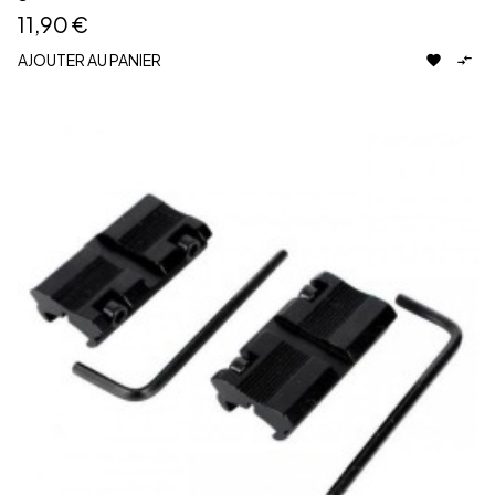
11,90 €
AJOUTER AU PANIER

