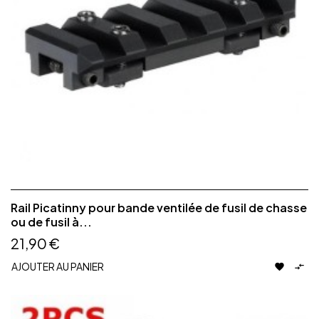
Rail Picatinny pour bande ventilée de fusil de chasse
ou de fusil à...
21,90 €
AJOUTER AU PANIER

