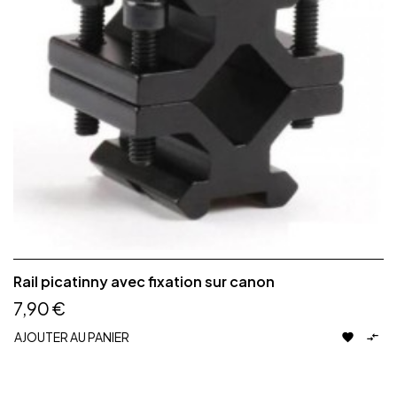
Rail picatinny avec fixation sur canon
7,90 €
AJOUTER AU PANIER

