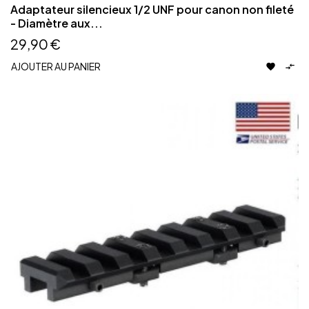
Adaptateur silencieux 1/2 UNF pour canon non fileté
- Diamètre aux...
29,90 €
AJOUTER AU PANIER

