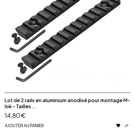
Lot de 2 rails en aluminium anodisé pour montage M-
lok - Tailles...
14,80 €
AJOUTER AU PANIER

