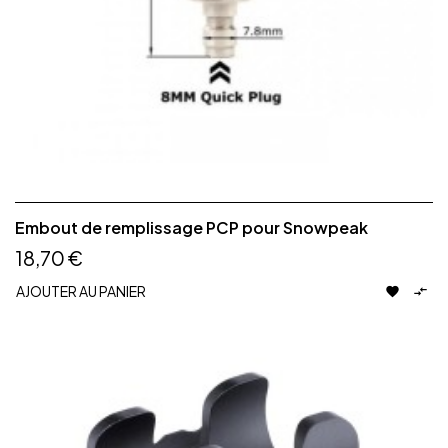
Embout de remplissage PCP pour Snowpeak
18,70 €
AJOUTER AU PANIER

