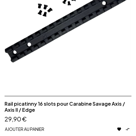
Rail picatinny 16 slots pour Carabine Savage Axis /
Axis II / Edge
29,90 €
AJOUTER AU PANIER

