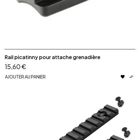
Rail picatinny pour attache grenadière
15,60 €
AJOUTER AU PANIER

