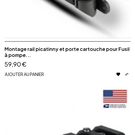
Montage rail picatinny et porte cartouche pour Fusil
à pompe...
59,90 €
AJOUTER AU PANIER

