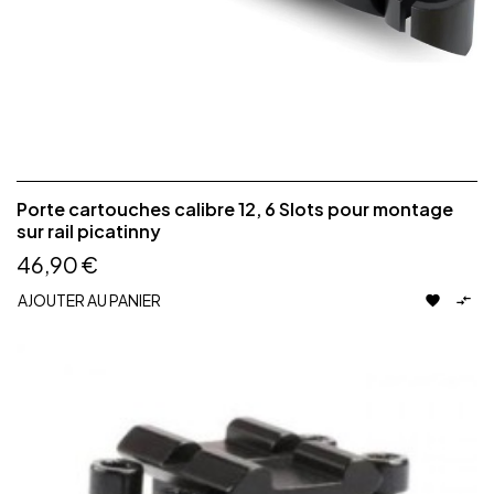
Porte cartouches calibre 12, 6 Slots pour montage
sur rail picatinny
46,90 €
AJOUTER AU PANIER

