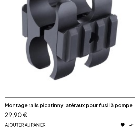
Montage rails picatinny latéraux pour fusil à pompe
29,90 €
AJOUTER AU PANIER

