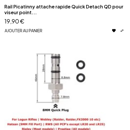
Rail Picatinny attache rapide Quick Detach QD pour
viseur point...
19,90 €
AJOUTER AU PANIER

