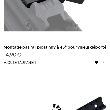
Montage bas rail picatinny à 45° pour viseur déporté
14,90 €
AJOUTER AU PANIER

