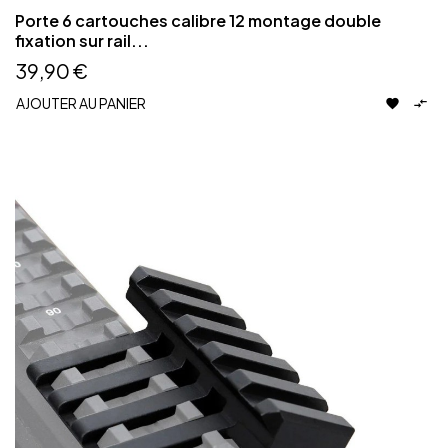
Porte 6 cartouches calibre 12 montage double
fixation sur rail...
39,90 €
AJOUTER AU PANIER

