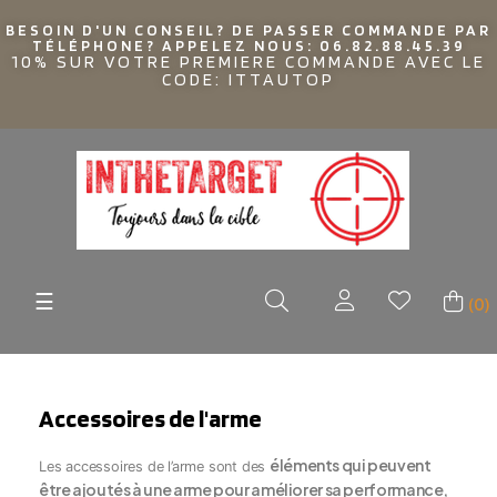
BESOIN D'UN CONSEIL? DE PASSER COMMANDE PAR
TÉLÉPHONE? APPELEZ NOUS: 06.82.88.45.39
10% SUR VOTRE PREMIERE COMMANDE AVEC LE
CODE: ITTAUTOP
Basculer
☰
(0)
la
navigation
Accessoires de l'arme
éléments qui peuvent
Les accessoires de l’arme sont des
être ajoutés à une arme pour améliorer sa performance,