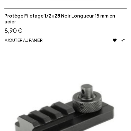
Protège Filetage 1/2x28 Noir Longueur 15 mm en
acier
8,90 €
AJOUTER AU PANIER

