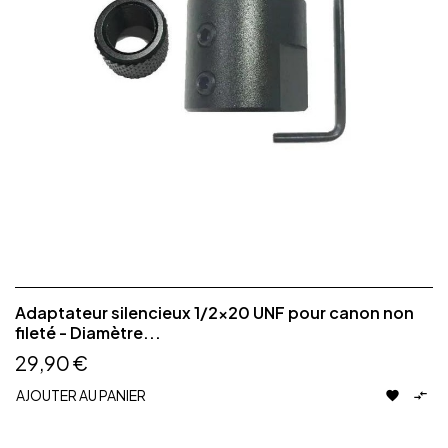
Adaptateur silencieux 1/2x20 UNF pour canon non
fileté - Diamètre...
29,90 €
AJOUTER AU PANIER

