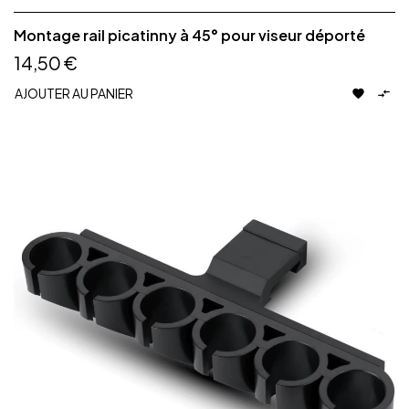
Montage rail picatinny à 45° pour viseur déporté
14,50 €
AJOUTER AU PANIER

