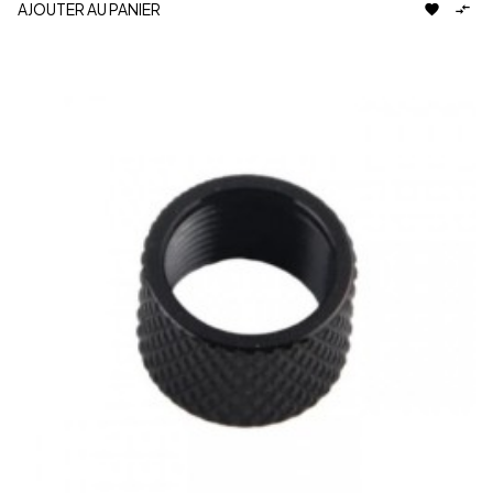
AJOUTER AU PANIER

