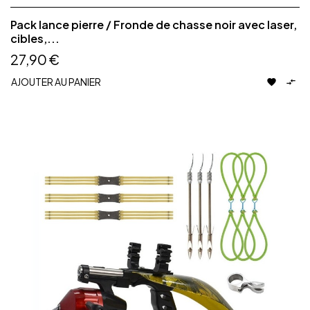
Pack lance pierre / Fronde de chasse noir avec laser,
cibles,...
27,90 €
AJOUTER AU PANIER

