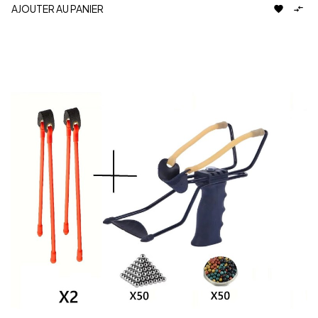
AJOUTER AU PANIER

