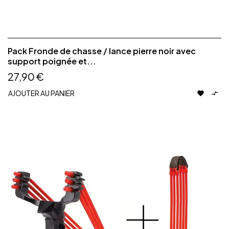
Pack Fronde de chasse / lance pierre noir avec
support poignée et...
27,90 €
AJOUTER AU PANIER

