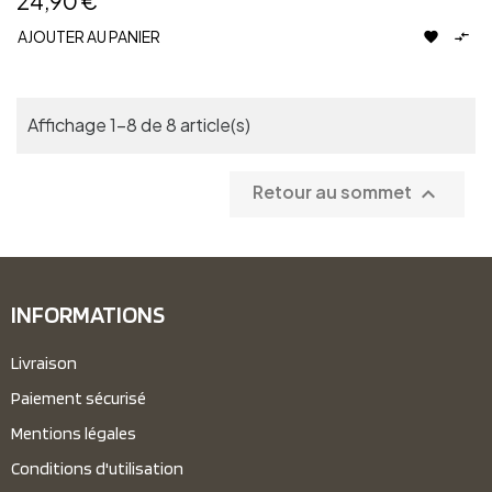
24,90 €
AJOUTER AU PANIER


Affichage 1-8 de 8 article(s)
Retour au sommet

INFORMATIONS
Livraison
Paiement sécurisé
Mentions légales
Conditions d'utilisation