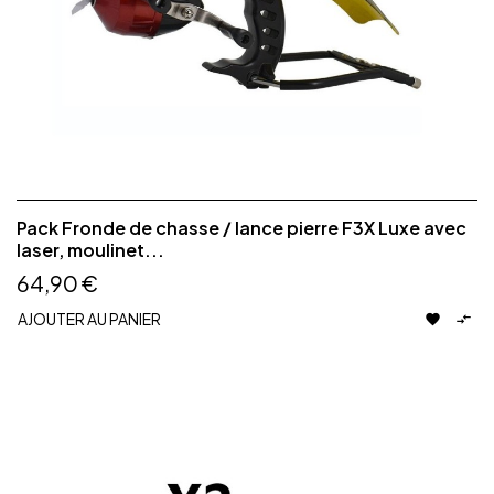
Pack Fronde de chasse / lance pierre F3X Luxe avec
laser, moulinet...
64,90 €
AJOUTER AU PANIER

