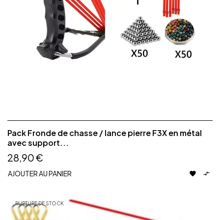
Pack Fronde de chasse / lance pierre F3X en métal
avec support...
28,90 €
AJOUTER AU PANIER


RUPTURE DE STOCK