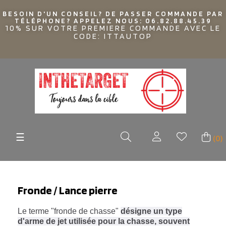
BESOIN D'UN CONSEIL? DE PASSER COMMANDE PAR
TÉLÉPHONE? APPELEZ NOUS: 06.82.88.45.39
10% SUR VOTRE PREMIERE COMMANDE AVEC LE
CODE: ITTAUTOP
Basculer
☰
(0)
la
navigation
Fronde / Lance pierre
Le terme "fronde de chasse"
désigne un type
d'arme de jet utilisée pour la chasse, souvent