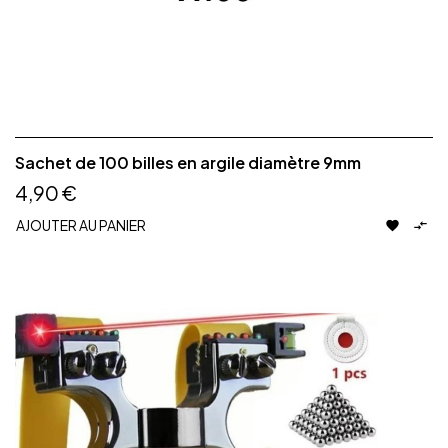
Sachet de 100 billes en argile diamètre 9mm
4,90 €
AJOUTER AU PANIER

