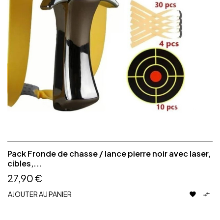
Pack Fronde de chasse / lance pierre noir avec laser,
cibles,...
27,90 €
AJOUTER AU PANIER

