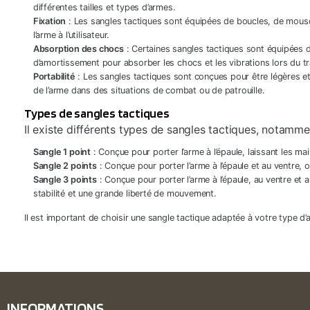
différentes tailles et types d’armes.
Fixation
: Les sangles tactiques sont équipées de boucles, de mous
l’arme à l’utilisateur.
Absorption des chocs
: Certaines sangles tactiques sont équipées 
d’amortissement pour absorber les chocs et les vibrations lors du tr
Portabilité
: Les sangles tactiques sont conçues pour être légères et
de l’arme dans des situations de combat ou de patrouille.
Types de sangles tactiques
Il existe différents types de sangles tactiques, notamme
Sangle 1 point
: Conçue pour porter l’arme à l’épaule, laissant les mai
Sangle 2 points
: Conçue pour porter l’arme à l’épaule et au ventre, o
Sangle 3 points
: Conçue pour porter l’arme à l’épaule, au ventre et 
stabilité et une grande liberté de mouvement.
Il est important de choisir une sangle tactique adaptée à votre type d
INFORMATIONS