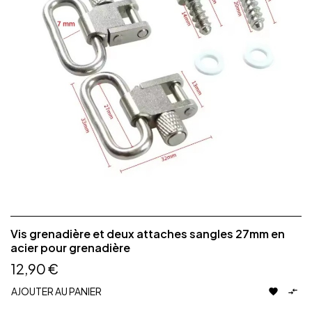
Vis grenadière et deux attaches sangles 27mm en
acier pour grenadière
12,90 €
AJOUTER AU PANIER

