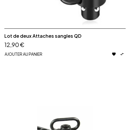
Lot de deux Attaches sangles QD
12,90 €
AJOUTER AU PANIER

