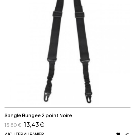
Sangle Bungee 2 point Noire
13,43 €
15,80 €
AJOUTER AU PANIER

