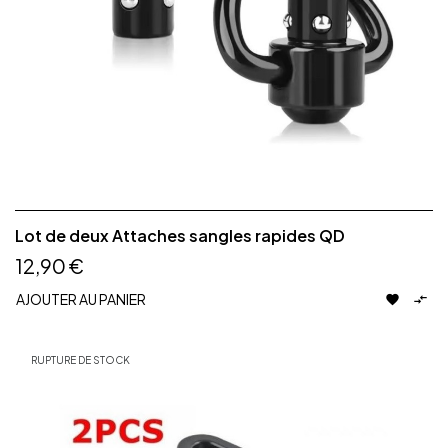
Lot de deux Attaches sangles rapides QD
12,90 €
AJOUTER AU PANIER


RUPTURE DE STOCK