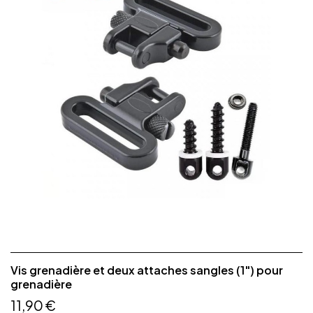
Vis grenadière et deux attaches sangles (1") pour
grenadière
11,90 €