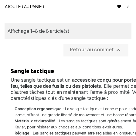
AJOUTER AU PANIER


Affichage 1-8 de 8 article(s)
Retour au sommet

Sangle tactique
Une sangle tactique est un
accessoire conçu pour porter
feu, telles que des fusils ou des pistolets
. Elle permet de
d’autres tâches tout en maintenant l’arme à proximité. Vo
caractéristiques clés d’une sangle tactique :
Conception ergonomique
: La sangle tactique est conçue pour s’ad
l’arme, offrant une grande liberté de mouvement et une bonne répart
Matériaux et durabilité
: Les sangles tactiques sont généralement fa
Kevlar, pour résister aux chocs et aux conditions extérieures.
Réglage
: Les sangles tactiques peuvent être réglables en longueur e