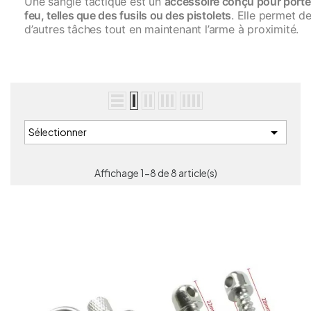
Une sangle tactique est un
accessoire conçu pour porter
feu, telles que des fusils ou des pistolets
. Elle permet de
d’autres tâches tout en maintenant l’arme à proximité.

Sélectionner
Affichage 1-8 de 8 article(s)