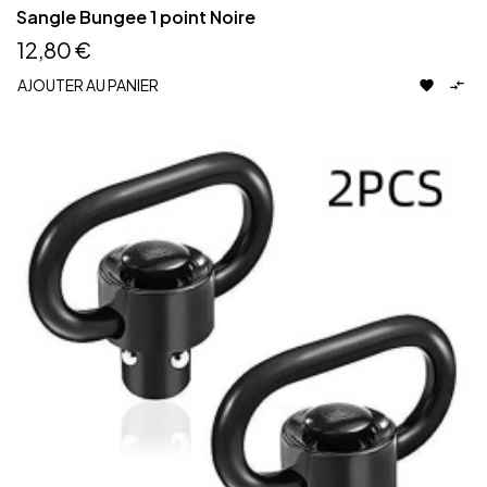
Sangle Bungee 1 point Noire
12,80 €
AJOUTER AU PANIER

