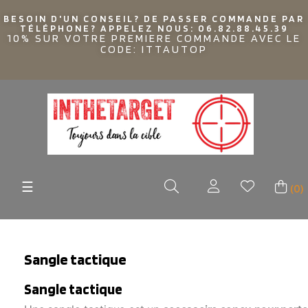
BESOIN D'UN CONSEIL? DE PASSER COMMANDE PAR
TÉLÉPHONE? APPELEZ NOUS: 06.82.88.45.39
10% SUR VOTRE PREMIERE COMMANDE AVEC LE
CODE: ITTAUTOP
Basculer
☰
(0)
la
navigation
Sangle tactique
Sangle tactique