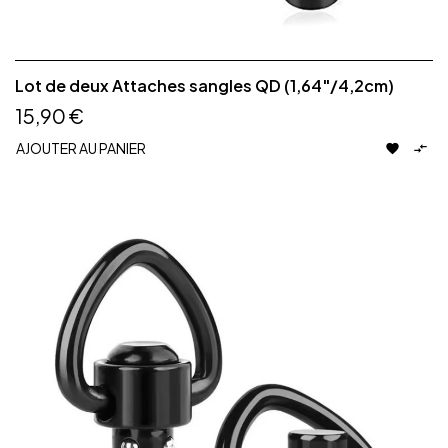
Lot de deux Attaches sangles QD (1,64"/4,2cm)
15,90 €
AJOUTER AU PANIER

