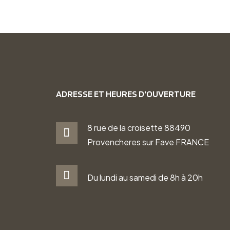
ADRESSE ET HEURES D'OUVERTURE
8 rue de la croisette 88490
Provencheres sur Fave FRANCE
Du lundi au samedi de 8h à 20h