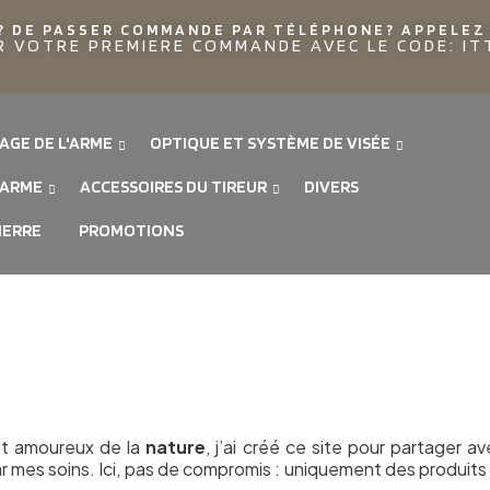
? DE PASSER COMMANDE PAR TÉLÉPHONE? APPELEZ 
R VOTRE PREMIERE COMMANDE AVEC LE CODE: I
AGE DE L'ARME
OPTIQUE ET SYSTÈME DE VISÉE
'ARME
ACCESSOIRES DU TIREUR
DIVERS
IERRE
PROMOTIONS
t amoureux de la
nature
, j’ai créé ce site pour partager 
r mes soins. Ici, pas de compromis : uniquement des produits q