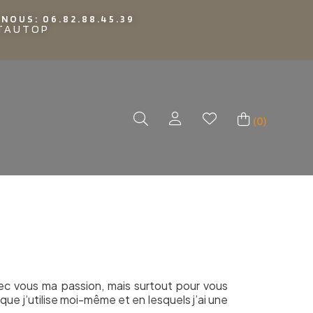
NOUS: 06.82.88.45.39
TTAUTOP
(0)
avec vous ma passion, mais surtout pour vous
ue j’utilise moi-même et en lesquels j’ai une