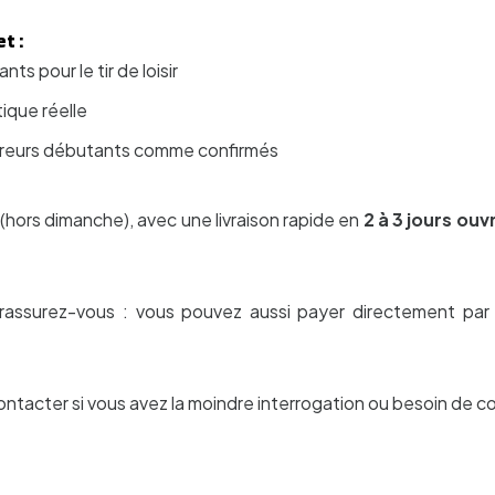
t :
ts pour le tir de loisir
tique réelle
tireurs débutants comme confirmés
(hors dimanche), avec une livraison rapide en
2 à 3 jours ouv
 rassurez-vous : vous pouvez aussi payer directement pa
ontacter si vous avez la moindre interrogation ou besoin de co