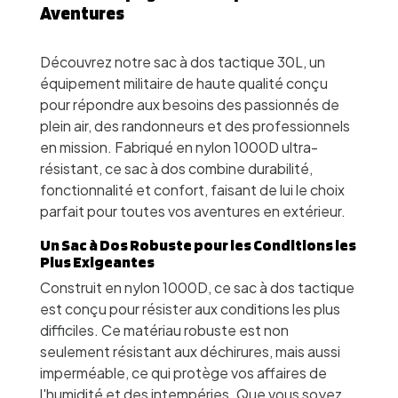
Aventures
Découvrez notre sac à dos tactique 30L, un
équipement militaire de haute qualité conçu
pour répondre aux besoins des passionnés de
plein air, des randonneurs et des professionnels
en mission. Fabriqué en nylon 1000D ultra-
résistant, ce sac à dos combine durabilité,
fonctionnalité et confort, faisant de lui le choix
parfait pour toutes vos aventures en extérieur.
Un Sac à Dos Robuste pour les Conditions les
Plus Exigeantes
Construit en nylon 1000D, ce sac à dos tactique
est conçu pour résister aux conditions les plus
difficiles. Ce matériau robuste est non
seulement résistant aux déchirures, mais aussi
imperméable, ce qui protège vos affaires de
l'humidité et des intempéries. Que vous soyez