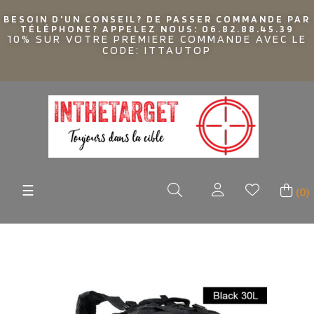
BESOIN D'UN CONSEIL? DE PASSER COMMANDE PAR
TÉLÉPHONE? APPELEZ NOUS: 06.82.88.45.39
10% SUR VOTRE PREMIERE COMMANDE AVEC LE
CODE: ITTAUTOP
Basculer
☰
(0)
la
navigation