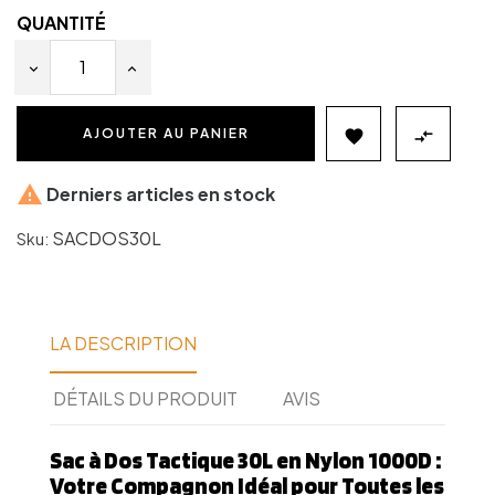
QUANTITÉ
AJOUTER AU PANIER



Derniers articles en stock
SACDOS30L
Sku:
LA DESCRIPTION
DÉTAILS DU PRODUIT
AVIS
Sac à Dos Tactique 30L en Nylon 1000D :
Votre Compagnon Idéal pour Toutes les