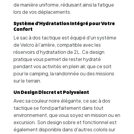
de manière uniforme, réduisant ainsi la fatigue
lors de vos déplacements.
Système d’Hydratation Intégré pour Votre
Confort
Le sac à dos tactique est équipé d'un système
de Velcro à l’arrière, compatible avec les
réservoirs d’hydratation de 2L. Ce design
pratique vous permet de rester hydraté
pendant vos activités en plein air, que ce soit
pour le camping, la randonnée ou des missions
sur le terrain.
Un Design Discret et Polyvalent
Avec sa couleur noire élégante, ce sac à dos
tactique se fond parfaitement dans tout
environnement, que vous soyez en mission ou en
excursion. Son design sobre et fonctionnel est
également disponible dans d'autres coloris sur