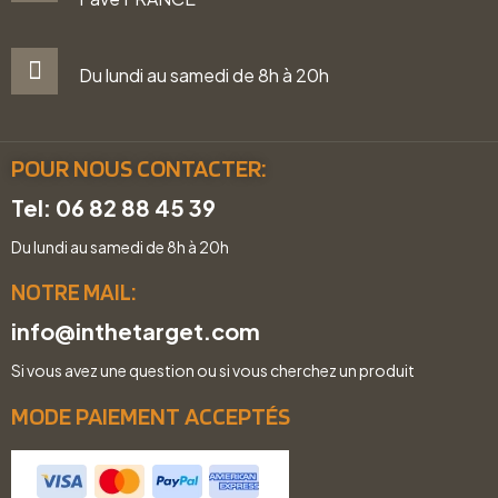
Du lundi au samedi de 8h à 20h
POUR NOUS CONTACTER:
Tel: 06 82 88 45 39
Du lundi au samedi de 8h à 20h
NOTRE MAIL:
info@inthetarget.com
Si vous avez une question ou si vous cherchez un produit
MODE PAIEMENT ACCEPTÉS