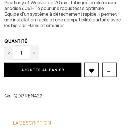
Picatinny et Weaver de 20 mm, fabriqué en aluminium
anodisé 6061-T6 pour une robustesse optimale.
Équipé d’un système à détachement rapide, il permet
une installation facile et une compatibilité parfaite avec
les bipieds Harris et similaires.
QUANTITÉ
AJOUTER AU PANIER


QDGRENA22
Sku:
LA DESCRIPTION