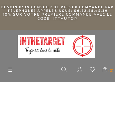
BESOIN D'UN CONSEIL? DE PASSER COMMANDE PAR
TÉLÉPHONE? APPELEZ NOUS: 06.82.88.45.39
10% SUR VOTRE PREMIERE COMMANDE AVEC LE
CODE: ITTAUTOP
Basculer
☰
(0)
la
navigation