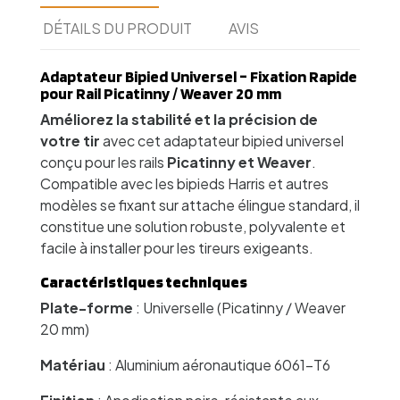
DÉTAILS DU PRODUIT
AVIS
Adaptateur Bipied Universel – Fixation Rapide
pour Rail Picatinny / Weaver 20 mm
Améliorez la stabilité et la précision de
votre tir
avec cet adaptateur bipied universel
conçu pour les rails
Picatinny et Weaver
.
Compatible avec les bipieds Harris et autres
modèles se fixant sur attache élingue standard, il
constitue une solution robuste, polyvalente et
facile à installer pour les tireurs exigeants.
Caractéristiques techniques
Plate-forme
: Universelle (Picatinny / Weaver
20 mm)
Matériau
: Aluminium aéronautique 6061-T6