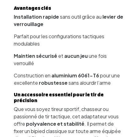
Avantages clés
Installation rapide
sans outil grâce au
levier de
verrouillage
Parfait pour les configurations tactiques
modulables
Maintien sécurisé
et
aucun jeu
une fois
verrouillé
Construction en
aluminium 6061-T6
pour une
excellente
robustesse
sans alourdir l’arme
Un accessoire essentiel pour le tir de
précision
Que vous soyez tireur sportif, chasseur ou
passionné de tir tactique, cet adaptateur vous
offre
polyvalence et stabilité
. Il permet de
fixer un bipied classique sur toute arme équipée