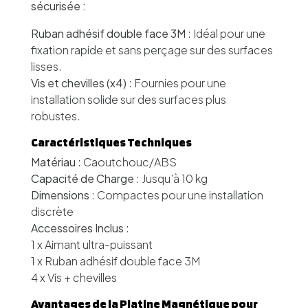
sécurisée :
Ruban adhésif double face 3M
: Idéal pour une
fixation rapide et sans perçage sur des surfaces
lisses.
Vis et chevilles (x4)
: Fournies pour une
installation solide sur des surfaces plus
robustes.
Caractéristiques Techniques
Matériau
: Caoutchouc/ABS
Capacité de Charge
: Jusqu’à 10 kg
Dimensions
: Compactes pour une installation
discrète
Accessoires Inclus
:
1 x Aimant ultra-puissant
1 x Ruban adhésif double face 3M
4 x Vis + chevilles
Avantages de la Platine Magnétique pour