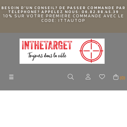
BESOIN D'UN CONSEIL? DE PASSER COMMANDE PAR
TÉLÉPHONE? APPELEZ NOUS: 06.82.88.45.39
10% SUR VOTRE PREMIERE COMMANDE AVEC LE
CODE: ITTAUTOP
Basculer
☰
(0)
la
navigation