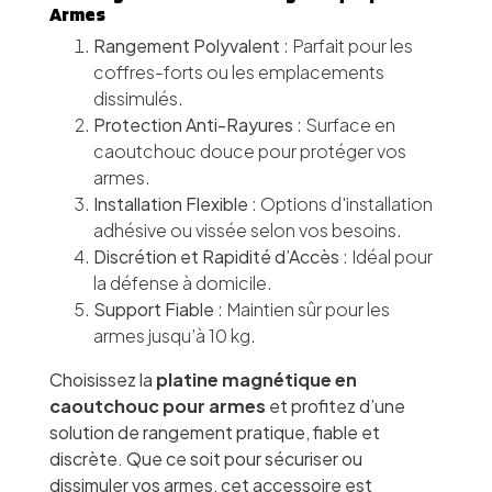
Armes
Rangement Polyvalent
: Parfait pour les
coffres-forts ou les emplacements
dissimulés.
Protection Anti-Rayures
: Surface en
caoutchouc douce pour protéger vos
armes.
Installation Flexible
: Options d'installation
adhésive ou vissée selon vos besoins.
Discrétion et Rapidité d’Accès
: Idéal pour
la défense à domicile.
Support Fiable
: Maintien sûr pour les
armes jusqu’à 10 kg.
Choisissez la
platine magnétique en
caoutchouc pour armes
et profitez d’une
solution de rangement pratique, fiable et
discrète. Que ce soit pour sécuriser ou
dissimuler vos armes, cet accessoire est