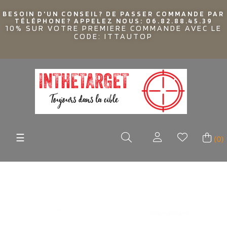
BESOIN D'UN CONSEIL? DE PASSER COMMANDE PAR
TÉLÉPHONE? APPELEZ NOUS: 06.82.88.45.39
10% SUR VOTRE PREMIERE COMMANDE AVEC LE
CODE: ITTAUTOP
Basculer
☰
(0)
la
navigation