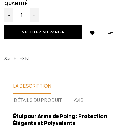
QUANTITÉ
AJOUTER AU PANIER


ETEXN
Sku:
LA DESCRIPTION
DÉTAILS DU PRODUIT
AVIS
Étui pour Arme de Poing : Protection
Élégante et Polyvalente