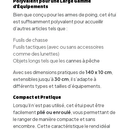
Polyvalent pour une Large Gamme
d’Équipements
Bien que conçu pour les armes de poing, cet étui
est suffisamment polyvalent pour accueillir
d’autres articles tels que :
Fusils de chasse
Fusils tactiques (avec ou sans accessoires
comme des lunettes)
Objets longs tels que les
cannes à pêche
Avec ses dimensions pratiques de
140 x 10 cm
,
extensibles jusqu’à
30 cm
, il s’adapte à
différents types et tailles d’équipements.
Compact et Pratique
Lorsqu’il n’est pas utilisé, cet étui peut être
facilement
plié ou enroulé
, vous permettant de
le ranger de manière compacte et sans
encombre. Cette caractéristique le rend idéal