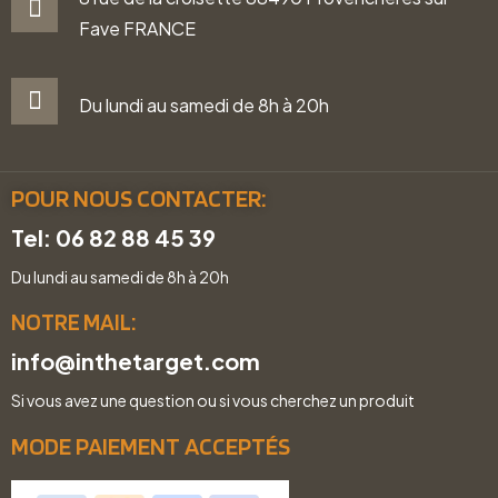
Fave FRANCE
Du lundi au samedi de 8h à 20h
POUR NOUS CONTACTER:
Tel: 06 82 88 45 39
Du lundi au samedi de 8h à 20h
NOTRE MAIL:
info@inthetarget.com
Si vous avez une question ou si vous cherchez un produit
MODE PAIEMENT ACCEPTÉS