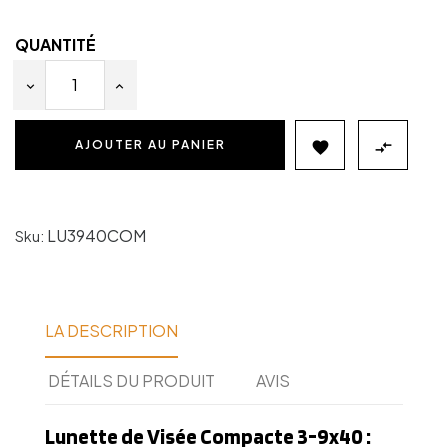
QUANTITÉ
AJOUTER AU PANIER


LU3940COM
Sku:
LA DESCRIPTION
DÉTAILS DU PRODUIT
AVIS
Lunette de Visée Compacte 3-9x40 :