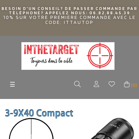
BESOIN D'UN CONSEIL? DE PASSER COMMANDE PAR
TÉLÉPHONE? APPELEZ NOUS: 06.82.88.45.39
10% SUR VOTRE PREMIERE COMMANDE AVEC LE
CODE: ITTAUTOP
Basculer
☰
(0)
la
navigation