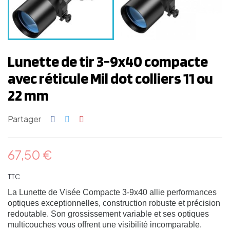
Lunette de tir 3-9x40 compacte
avec réticule Mil dot colliers 11 ou
22 mm
Partager
67,50 €
TTC
La Lunette de Visée Compacte 3-9x40 allie performances
optiques exceptionnelles, construction robuste et précision
redoutable. Son grossissement variable et ses optiques
multicouches vous offrent une visibilité incomparable.