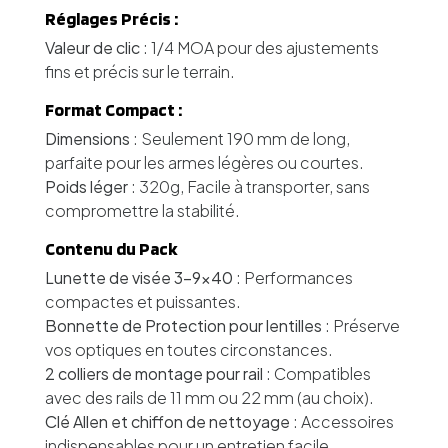
Réglages Précis :
Valeur de clic
: 1/4 MOA pour des ajustements
fins et précis sur le terrain.
Format Compact :
Dimensions
: Seulement 190 mm de long,
parfaite pour les armes légères ou courtes.
Poids léger
: 320g, Facile à transporter, sans
compromettre la stabilité.
Contenu du Pack
Lunette de visée 3-9x40
: Performances
compactes et puissantes.
Bonnette de Protection pour lentilles
: Préserve
vos optiques en toutes circonstances.
2 colliers de montage pour rail
: Compatibles
avec des rails de 11 mm ou 22 mm (au choix).
Clé Allen et chiffon de nettoyage
: Accessoires
indispensables pour un entretien facile.