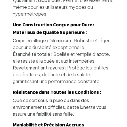
Ajustement dioptrique
: Permet une visée nette,
même pour les utilisateurs myopes ou
hypermétropes.
Une Construction Conçue pour Durer
Matériaux de Qualité Supérieure :
Corps en alliage d’aluminium
: Robuste et léger,
pour une durabilité exceptionnelle.
Étanchéité totale
: Scellée et remplie d’azote,
elle résiste à la buée et aux intempéries.
Revêtement antirayures
: Protège les lentilles
des éraflures, de l’huile et de la saleté,
garantissant une performance constante.
Résistance dans Toutes les Conditions :
Que ce soit sous la pluie ou dans des
environnements difficiles, cette lunette vous
assure une fiabilité sans faille.
Maniabilité et Précision Accrues