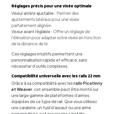
Réglages précis pour une visée optimale
Viseur arrière ajustable
: Permet des
ajustements latéraux pour une visée
parfaitement alignée.
Viseur avant réglable
: Offre un réglage de
l’élévation pour adapter votre visée en fonction
de la distance de tir.
Ces réglages intuitifs permettent une
personnalisation rapide et efficace, sans
nécessiter d’outils complexes.
Compatibilité universelle avec les rails 22 mm
Grâce à sa compatibilité avec les
rails Picatinny
et Weaver
, cet ensemble peut être monté sur
une large gamme de plateformes d’armes
équipées de ce type de rail. Que vous utilisiez
une carabine, un fusil d’assaut ou une arme
personnalisée, cet accessoire s’installe