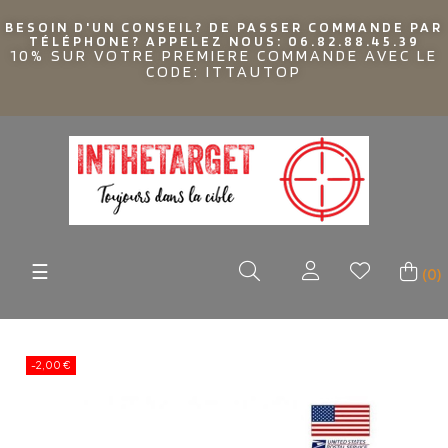
BESOIN D'UN CONSEIL? DE PASSER COMMANDE PAR
TÉLÉPHONE? APPELEZ NOUS: 06.82.88.45.39
10% SUR VOTRE PREMIERE COMMANDE AVEC LE
CODE: ITTAUTOP
Basculer
☰
(0)
la
navigation
-2,00 €