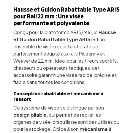
Hausse et Guidon Rabattable Type AR15
pour Rail 22 mm : Une visée
performante et polyvalente
Conçu pour la plateforme AR15/M16, le
Hausse
et Guidon Rabattable Type AR15
est un
ensemble de visée robuste et pratique,
parfaitement adapté aux rails Picatinny et
Weaver de 22 mm. Idéal pour les tireurs sportifs,
chasseurs ou opérateurs tactiques, cet
accessoire garantit une visée rapide, précise et
fiable dans toutes les conditions.
Conception rabattable et mécanisme à
ressort
Ce système de visée se distingue par son
design pliable
, qui permet de replier les
organes de visée lorsqu’ils ne sont pas utilisés ou
pour le stockage. Grâce à son
mécanisme à