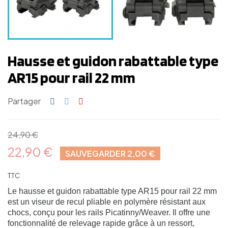
Hausse et guidon rabattable type
AR15 pour rail 22 mm
Partager
24,90 €
22,90 €
SAUVEGARDER 2,00 €
TTC
Le hausse et guidon rabattable type AR15 pour rail 22 mm
est un viseur de recul pliable en polymère résistant aux
chocs, conçu pour les rails Picatinny/Weaver. Il offre une
fonctionnalité de relevage rapide grâce à un ressort,