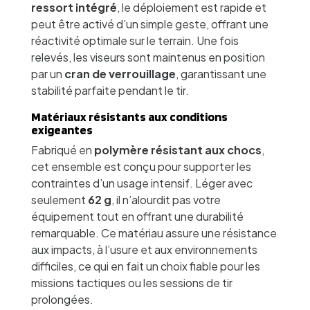
ressort intégré
, le déploiement est rapide et
peut être activé d’un simple geste, offrant une
réactivité optimale sur le terrain. Une fois
relevés, les viseurs sont maintenus en position
par un
cran de verrouillage
, garantissant une
stabilité parfaite pendant le tir.
Matériaux résistants aux conditions
exigeantes
Fabriqué en
polymère résistant aux chocs
,
cet ensemble est conçu pour supporter les
contraintes d’un usage intensif. Léger avec
seulement
62 g
, il n’alourdit pas votre
équipement tout en offrant une durabilité
remarquable. Ce matériau assure une résistance
aux impacts, à l’usure et aux environnements
difficiles, ce qui en fait un choix fiable pour les
missions tactiques ou les sessions de tir
prolongées.