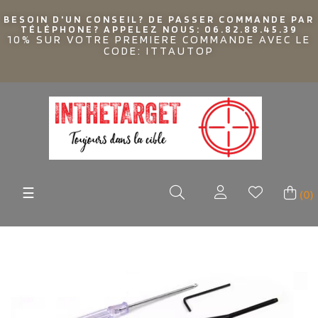
BESOIN D'UN CONSEIL? DE PASSER COMMANDE PAR
TÉLÉPHONE? APPELEZ NOUS: 06.82.88.45.39
10% SUR VOTRE PREMIERE COMMANDE AVEC LE
CODE: ITTAUTOP
Basculer
☰
(0)
la
navigation