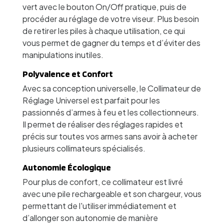
vert avec le bouton On/Off pratique, puis de
procéder au réglage de votre viseur. Plus besoin
de retirer les piles à chaque utilisation, ce qui
vous permet de gagner du temps et d’éviter des
manipulations inutiles.
Polyvalence et Confort
Avec sa conception universelle, le Collimateur de
Réglage Universel est parfait pour les
passionnés d’armes à feu et les collectionneurs.
Il permet de réaliser des réglages rapides et
précis sur toutes vos armes sans avoir à acheter
plusieurs collimateurs spécialisés.
Autonomie Écologique
Pour plus de confort, ce collimateur est livré
avec une pile rechargeable et son chargeur, vous
permettant de l'utiliser immédiatement et
d’allonger son autonomie de manière