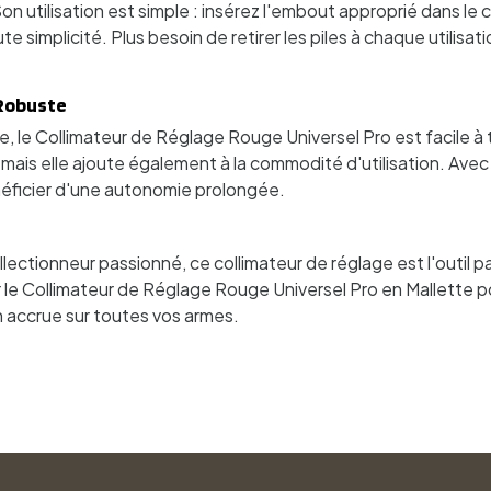
Son utilisation est simple : insérez l'embout approprié dans le 
e simplicité. Plus besoin de retirer les piles à chaque utilisa
 Robuste
, le Collimateur de Réglage Rouge Universel Pro est facile à 
, mais elle ajoute également à la commodité d'utilisation. Av
énéficier d'une autonomie prolongée.
lectionneur passionné, ce collimateur de réglage est l'outil pa
r le Collimateur de Réglage Rouge Universel Pro en Mallette p
on accrue sur toutes vos armes.