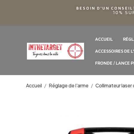
BESOIN D'UN CONSEIL
10% SU
ACCUEIL
RÉGL
ACCESSOIRES DE L
FRONDE / LANCE P
Accueil
Réglage de l'arme
Collimateur laser