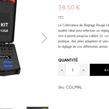
38,50 €
TTC
Le Collimateur de Réglage Rouge Uni
qualité idéal pour effectuer un régl
mm à plomb jusqu'au calibre 12. Li
pratique, des piles adaptées et une 
le réglage de vos différentes armes 
QUANTITÉ
AJ
COLMAL
Sku: