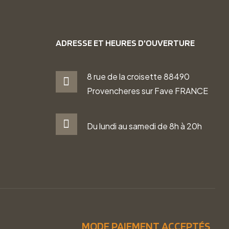
ADRESSE ET HEURES D'OUVERTURE
8 rue de la croisette 88490
Provencheres sur Fave FRANCE
Du lundi au samedi de 8h à 20h
MODE PAIEMENT ACCEPTÉS