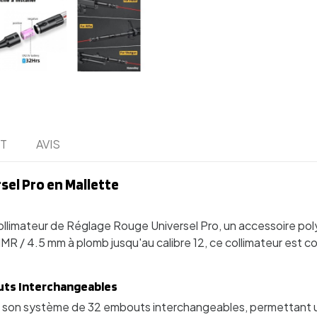
IT
AVIS
sel Pro en Mallette
Collimateur de Réglage Rouge Universel Pro, un accessoire po
MR / 4.5 mm à plomb jusqu'au calibre 12, ce collimateur est co
uts Interchangeables
ar son système de 32 embouts interchangeables, permettant u