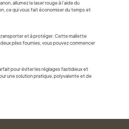
canon, allumez le laser rouge à l’aide du
tion, ce qui vous fait économiser du temps et
transporter et à protéger. Cette mallette
ec deux piles fournies, vous pouvez commencer
rfait pour éviter les réglages fastidieux et
our une solution pratique, polyvalente et de