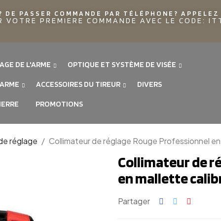
? DE PASSER COMMANDE PAR TÉLÉPHONE? APPELEZ 
R VOTRE PREMIERE COMMANDE AVEC LE CODE: I
AGE DE L'ARME
OPTIQUE ET SYSTÈME DE VISÉE
'ARME
ACCESSOIRES DU TIREUR
DIVERS
IERRE
PROMOTIONS
 de réglage
Collimateur de réglage Rouge Professionnel en m
Collimateur de r
en mallette calibr
Partager