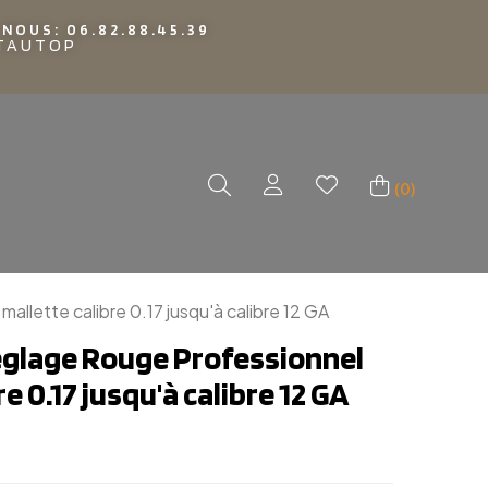
NOUS: 06.82.88.45.39
TTAUTOP
(0)
allette calibre 0.17 jusqu'à calibre 12 GA
églage Rouge Professionnel
e 0.17 jusqu'à calibre 12 GA