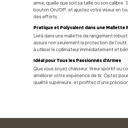
arme, quelle que soit sa taille ou son calibre. 
bouton On/Off, et ajustez votre viseur en tout
des efforts.
Pratique et Polyvalent dans une Mallette
Livré dans une mallette de rangement robuste
assure non seulement la protection de l'outil
à utiliser le collimateur immédiatement et b
Idéal pour Tous les Passionnés d'Armes
Que vous soyez chasseur, tireur sportif ou col
améliorer votre expérience de tir. Optez pou
qualité supérieure, et profitez d'une précisi