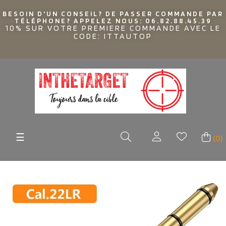
BESOIN D'UN CONSEIL? DE PASSER COMMANDE PAR
TÉLÉPHONE? APPELEZ NOUS: 06.82.88.45.39
10% SUR VOTRE PREMIERE COMMANDE AVEC LE
CODE: ITTAUTOP
Basculer
☰
(0)
la
navigation