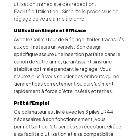
utilisation immédiate dès réception.
Facilité d'Utilisation :
Simplifie le processus de
réglage de votre arme à plomb.
Utilisation Simple et Efficace
Avec le Collimateur de Réglage, fini les tracas liés
aux collimateurs universels. Son design
spécifique assure une insertion parfaite dans le
canon de votre arme, garantissant ainsi une
stabilité optimale pendant le réglage. Vous
n'aurez plus à vous soucier des embouts qui ne
tiennent pas correctement ou qui s'abîment
rapidement à force d'être insérés et retirés.
Prêt à l'Emploi
Ce collimateur est livré avec les 3 piles LR44
nécessaires à son fonctionnement, vous
permettant de l'utiliser dès sa réception. Grâce
à sa facilité d'utilisation et à sa compatibilité