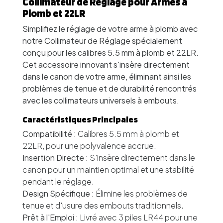
Collimateur de Réglage pour Armes à
Plomb et 22LR
Simplifiez le réglage de votre arme à plomb avec
notre Collimateur de Réglage spécialement
conçu pour les calibres 5.5 mm à plomb et 22LR.
Cet accessoire innovant s'insère directement
dans le canon de votre arme, éliminant ainsi les
problèmes de tenue et de durabilité rencontrés
avec les collimateurs universels à embouts.
Caractéristiques Principales
Compatibilité :
Calibres 5.5 mm à plomb et
22LR, pour une polyvalence accrue.
Insertion Directe :
S'insère directement dans le
canon pour un maintien optimal et une stabilité
pendant le réglage.
Design Spécifique :
Élimine les problèmes de
tenue et d'usure des embouts traditionnels.
Prêt à l'Emploi :
Livré avec 3 piles LR44 pour une