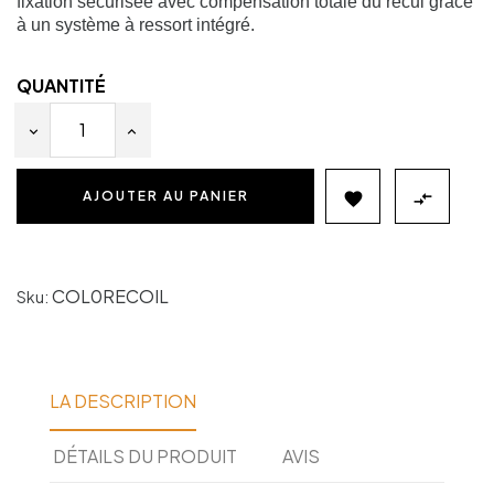
fixation sécurisée avec compensation totale du recul grâce
à un système à ressort intégré.
QUANTITÉ
AJOUTER AU PANIER


COL0RECOIL
Sku:
LA DESCRIPTION
DÉTAILS DU PRODUIT
AVIS