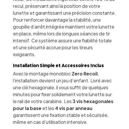
recul, préservant ainsi la position de votre
lunette et garantissant une précision constante.
Pour renforcer davantage la stabilité, une
goupille d’arrêt intégrée maintient votre lunette
en place, même lors de longues séances de tir
intensif. Ce système assure une fiabilité totale
et une sécurité accrue pour les tireurs
exigeants.
Installation Simple et Accessoires Inclus
Avec le montage monobloc
Zero Recoil
,
l’installation devient un jeu d’enfant. Livré avec
une clé hexagonale, il vous suffit de quelques
minutes pour fixer solidement votre lunette sur
le rail de votre carabine. Les
3 vis hexagonales
pour la base
et les
4 vis par anneau
garantissent une fixation stable et sécurisée,
même en cas d’utilisation intensive.