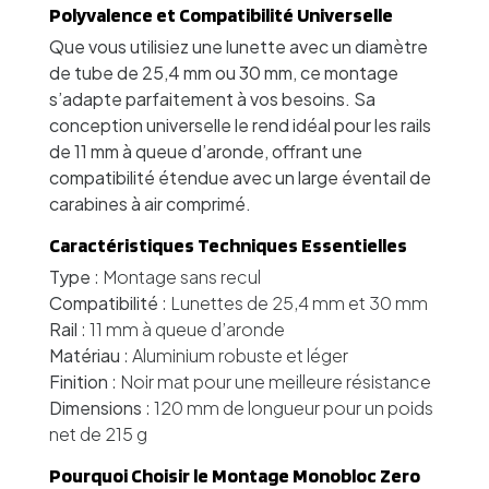
Polyvalence et Compatibilité Universelle
Que vous utilisiez une lunette avec un diamètre
de tube de 25,4 mm ou 30 mm, ce montage
s’adapte parfaitement à vos besoins. Sa
conception universelle le rend idéal pour les rails
de 11 mm à queue d’aronde, offrant une
compatibilité étendue avec un large éventail de
carabines à air comprimé.
Caractéristiques Techniques Essentielles
Type
: Montage sans recul
Compatibilité
: Lunettes de 25,4 mm et 30 mm
Rail
: 11 mm à queue d’aronde
Matériau
: Aluminium robuste et léger
Finition
: Noir mat pour une meilleure résistance
Dimensions
: 120 mm de longueur pour un poids
net de 215 g
Pourquoi Choisir le Montage Monobloc Zero