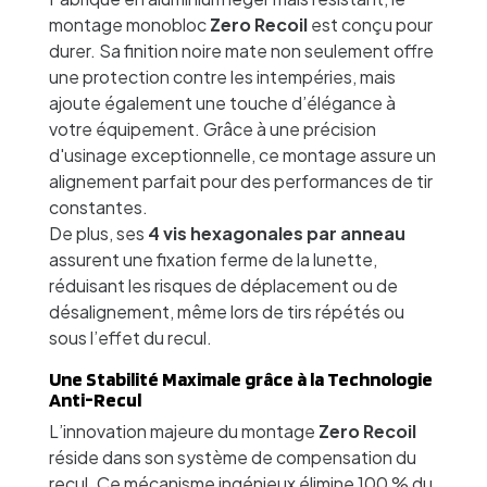
montage monobloc
Zero Recoil
est conçu pour
durer. Sa finition noire mate non seulement offre
une protection contre les intempéries, mais
ajoute également une touche d’élégance à
votre équipement. Grâce à une précision
d'usinage exceptionnelle, ce montage assure un
alignement parfait pour des performances de tir
constantes.
De plus, ses
4 vis hexagonales par anneau
assurent une fixation ferme de la lunette,
réduisant les risques de déplacement ou de
désalignement, même lors de tirs répétés ou
sous l’effet du recul.
Une Stabilité Maximale grâce à la Technologie
Anti-Recul
L’innovation majeure du montage
Zero Recoil
réside dans son système de compensation du
recul. Ce mécanisme ingénieux élimine 100 % du