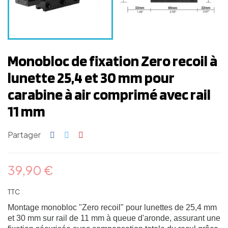
Monobloc de fixation Zero recoil à
lunette 25,4 et 30 mm pour
carabine à air comprimé avec rail
11 mm
Partager
39,90 €
TTC
Montage monobloc "Zero recoil" pour lunettes de 25,4 mm
et 30 mm sur rail de 11 mm à queue d'aronde, assurant une