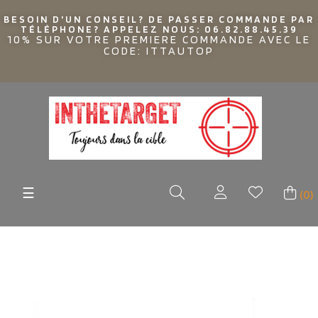
BESOIN D'UN CONSEIL? DE PASSER COMMANDE PAR
TÉLÉPHONE? APPELEZ NOUS: 06.82.88.45.39
10% SUR VOTRE PREMIERE COMMANDE AVEC LE
CODE: ITTAUTOP
Basculer
☰
(0)
la
navigation