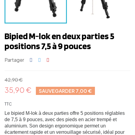
Bipied M-lok en deux parties 5
positions 7,5 à 9 pouces
Partager
42,90 €
35,90 €
SAUVEGARDER 7,00 €
TTC
Le bipied M-lok à deux parties offre 5 positions réglables
de 7,5 à 9 pouces, avec des pieds en acier trempé et
aluminium. Son design ergonomique permet un
écartement rapide et un verrouillage sécurisé, idéal pour