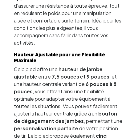
d'assurer une résistance à toute épreuve, tout
en réduisant le poids pour une manipulation
aisée et confortable sur le terrain. Idéal pour les
conditions les plus exigeantes, il vous
accompagnera sans faillir dans toutes vos
activités.
Hauteur Ajustable pour une Flexibilité
Maximale
Ce bipied offre une
hauteur de jambe
ajustable
entre
7,5 pouces et 9 pouces
, et
une hauteur centrale variant de
6 pouces à 8
pouces
, vous offrant ainsi une flexibilité
optimale pour adapter votre équipement à
toutes les situations. Vous pouvez facilement
ajuster la hauteur centrale grâce à un
bouton
de dégagement des jambes
, permettant une
personnalisation parfaite
de votre position
de tir. Le bipied propose également
cinq