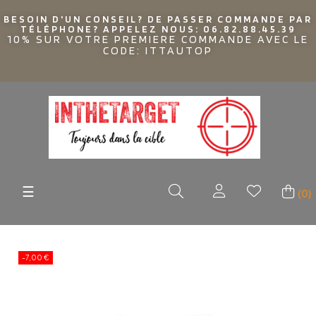
BESOIN D'UN CONSEIL? DE PASSER COMMANDE PAR
TÉLÉPHONE? APPELEZ NOUS: 06.82.88.45.39
10% SUR VOTRE PREMIERE COMMANDE AVEC LE
CODE: ITTAUTOP
Basculer
☰
(0)
la
navigation
-7,00 €