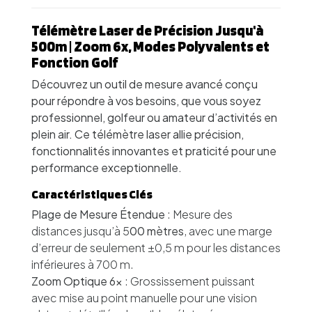
Télémètre Laser de Précision Jusqu'à
500m | Zoom 6x, Modes Polyvalents et
Fonction Golf
Découvrez un outil de mesure avancé conçu
pour répondre à vos besoins, que vous soyez
professionnel, golfeur ou amateur d’activités en
plein air. Ce télémètre laser allie précision,
fonctionnalités innovantes et praticité pour une
performance exceptionnelle.
Caractéristiques Clés
Plage de Mesure Étendue
: Mesure des
distances jusqu’à 5
00 mètres
, avec une marge
d’erreur de seulement ±0,5 m pour les distances
inférieures à 700 m.
Zoom Optique 6x
: Grossissement puissant
avec mise au point manuelle pour une vision