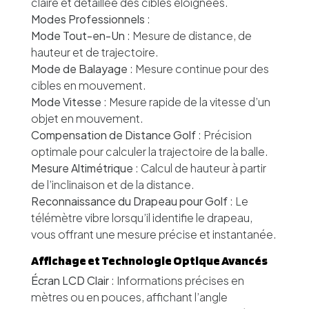
claire et détaillée des cibles éloignées.
Modes Professionnels
:
Mode Tout-en-Un
: Mesure de distance, de
hauteur et de trajectoire.
Mode de Balayage
: Mesure continue pour des
cibles en mouvement.
Mode Vitesse
: Mesure rapide de la vitesse d’un
objet en mouvement.
Compensation de Distance Golf
: Précision
optimale pour calculer la trajectoire de la balle.
Mesure Altimétrique
: Calcul de hauteur à partir
de l’inclinaison et de la distance.
Reconnaissance du Drapeau pour Golf
: Le
télémètre vibre lorsqu’il identifie le drapeau,
vous offrant une mesure précise et instantanée.
Affichage et Technologie Optique Avancés
Écran LCD Clair
: Informations précises en
mètres ou en pouces, affichant l’angle