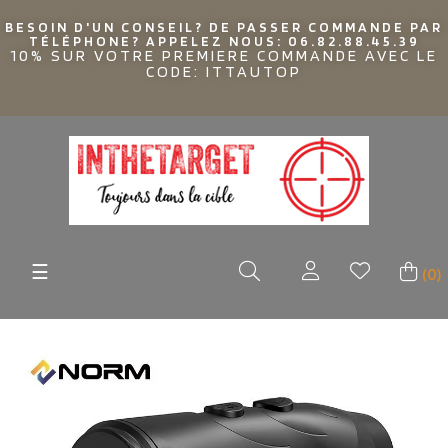
BESOIN D'UN CONSEIL? DE PASSER COMMANDE PAR
TÉLÉPHONE? APPELEZ NOUS: 06.82.88.45.39
10% SUR VOTRE PREMIERE COMMANDE AVEC LE
CODE: ITTAUTOP
Basculer
☰
(0)
la
navigation