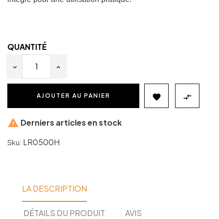
QUANTITÉ
AJOUTER AU PANIER



Derniers articles en stock
LR0500H
Sku:
LA DESCRIPTION
DÉTAILS DU PRODUIT
AVIS