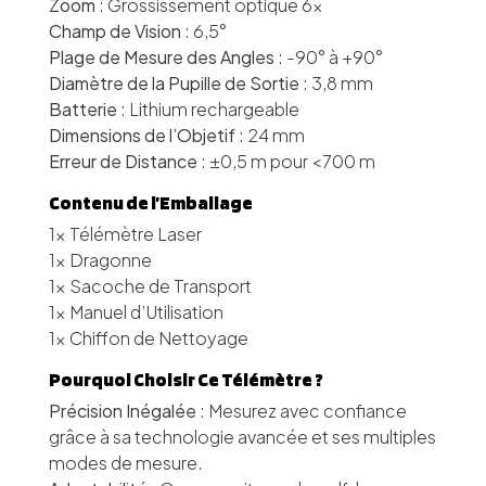
Zoom
: Grossissement optique 6x
Champ de Vision
: 6,5°
Plage de Mesure des Angles
: -90° à +90°
Diamètre de la Pupille de Sortie
: 3,8 mm
Batterie
: Lithium rechargeable
Dimensions de l’Objetif
: 24 mm
Erreur de Distance
: ±0,5 m pour <700 m
Contenu de l’Emballage
1x Télémètre Laser
1x Dragonne
1x Sacoche de Transport
1x Manuel d’Utilisation
1x Chiffon de Nettoyage
Pourquoi Choisir Ce Télémètre ?
Précision Inégalée
: Mesurez avec confiance
grâce à sa technologie avancée et ses multiples
modes de mesure.